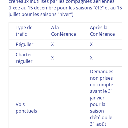
créneaux inutilisés par les compagnies aériennes
(fixée au 15 décembre pour les saisons “été” et au 15
juillet pour les saisons “hiver”).
Type de
A la
Après la
trafic
Conférence
Conférence
Régulier
X
X
Charter
X
X
régulier
Demandes
non prises
en compte
avant le 31
janvier
Vols
pour la
ponctuels
saison
d’été ou le
31 août