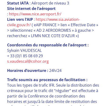
Statut IATA
: Aéroport de niveau 3
Site internet de l’aéroport
:
https://www.nice.aeroport.fr/
Lien vers l’AIP
:
https://www.sia.aviation-
civile.gouv.fr/
( eAIP FRANCE > lien « Effective Date »
> sélectionnez « AD 2 AERODROMES » à gauche >
recherchez « LFMN NICE COTE D’AZUR »)
Coordonnées du responsable de l’aéroport :
Sylvain VAUDESCAL
+ 33 (0)1 85 08 69 29
s.vaudescal@cohor.org
Horaires d’ouverture :
24h/24
Trafic soumis au processus de facilitation :
Tous les types de trafic IFR. Seule la distribution des
créneaux pour le trafic dit “régulier” est effectuée à
partir de la Conférence de coordination des
horaires et jusqu’à la date limite de restitution des