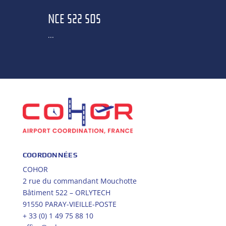
NCE S22 SOS
...
COORDONNÉES
COHOR
2 rue du commandant Mouchotte
Bâtiment 522 – ORLYTECH
91550 PARAY-VIEILLE-POSTE
+ 33 (0) 1 49 75 88 10