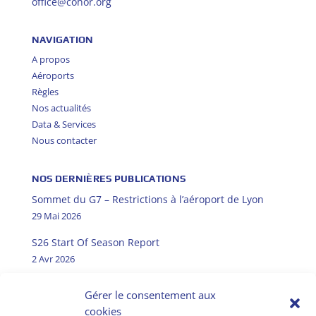
office@cohor.org
NAVIGATION
A propos
Aéroports
Règles
Nos actualités
Data & Services
Nous contacter
NOS DERNIÈRES PUBLICATIONS
Sommet du G7 – Restrictions à l’aéroport de Lyon
29 Mai 2026
S26 Start Of Season Report
2 Avr 2026
W25 Start Of Season Report
Gérer le consentement aux
31 Oct 2025
cookies