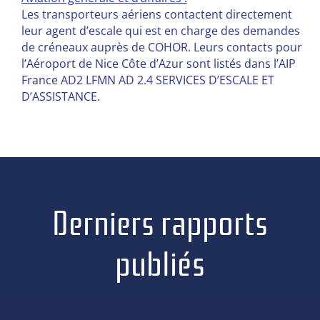
Les transporteurs aériens contactent directement
leur agent d’escale qui est en charge des demandes
de créneaux auprès de COHOR. Leurs contacts pour
l’Aéroport de Nice Côte d’Azur sont listés dans l’AIP
France AD2 LFMN AD 2.4 SERVICES D’ESCALE ET
D’ASSISTANCE.
Derniers rapports
publiés