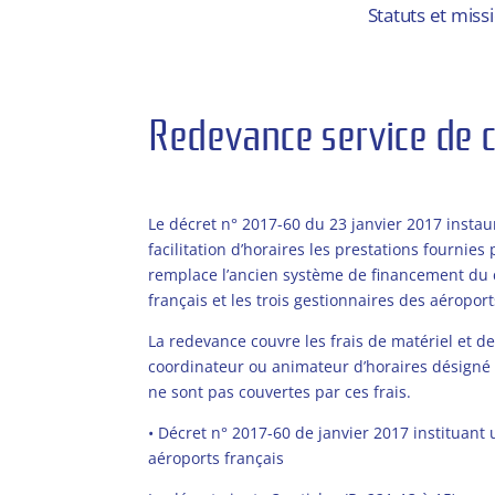
Statuts et miss
Redevance service de 
Redevance de coordination de créneaux ou de f
Le décret n° 2017-60 du 23 janvier 2017 insta
facilitation d’horaires les prestations fournies
remplace l’ancien système de financement du c
français et les trois gestionnaires des aéropor
La redevance couvre les frais de matériel et 
coordinateur ou animateur d’horaires désigné pa
ne sont pas couvertes par ces frais.
•
Décret n° 2017-60 de janvier 2017 instituant 
aéroports français