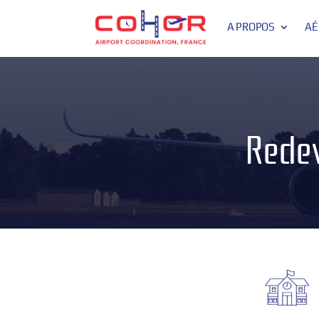
A PROPOS
AÉ
Redev