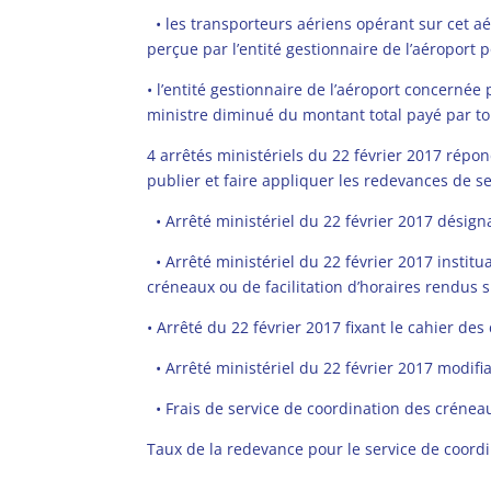
•
les transporteurs aériens opérant sur cet a
perçue par l’entité gestionnaire de l’aéroport 
•
l’entité gestionnaire de l’aéroport concernée
ministre diminué du montant total payé par to
4 arrêtés ministériels du 22 février 2017 répo
publier et faire appliquer les redevances de s
•
Arrêté ministériel du 22 février 2017 désign
• Arrêté
ministériel du 22 février 2017 instit
créneaux ou de facilitation d’horaires rendus s
•
Arrêté du 22 février 2017 fixant le cahier d
•
Arrêté ministériel du 22 février 2017 modif
•
Frais de service de coordination des crénea
Taux de la redevance pour le service de coordin