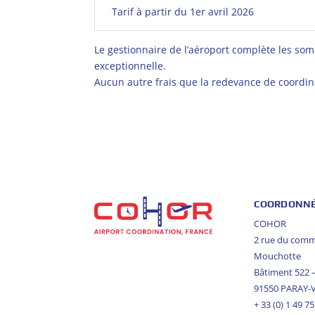
Tarif à partir du 1er avril 2026
Le gestionnaire de l’aéroport complète les som
exceptionnelle.
Aucun autre frais que la redevance de coordin
COORDONN
COHOR
2 rue du com
Mouchotte
Bâtiment 522
91550 PARAY-
+ 33 (0) 1 49 7