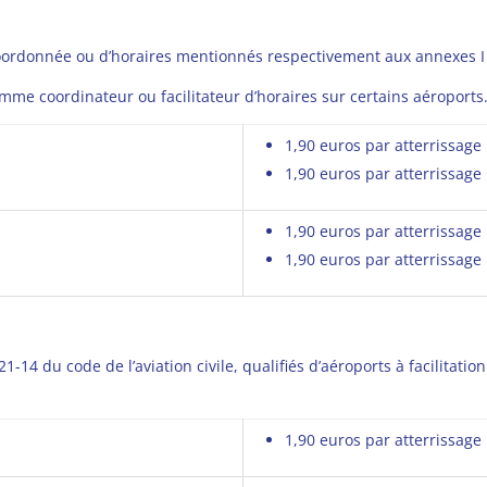
coordonnée ou d’horaires mentionnés respectivement aux annexes I et
me coordinateur ou facilitateur d’horaires sur certains aéroports
1,90 euros par atterrissage 
1,90 euros par atterrissage
1,90 euros par atterrissage 
1,90 euros par atterrissage
21-14 du code de l’aviation civile, qualifiés d’aéroports à facilitat
1,90 euros par atterrissage 