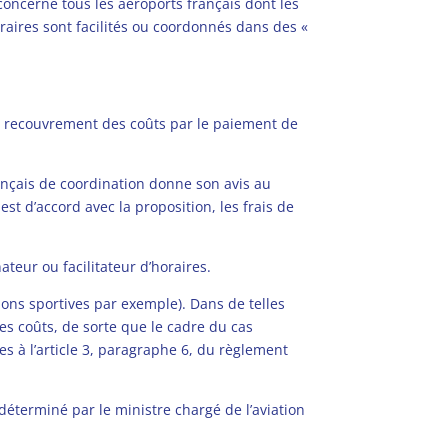
e concerne tous les aéroports français dont les
raires sont facilités ou coordonnés dans des «
 le recouvrement des coûts par le paiement de
français de coordination donne son avis au
est d’accord avec la proposition, les frais de
teur ou facilitateur d’horaires.
ions sportives par exemple). Dans de telles
ces coûts, de sorte que le cadre du cas
es à l’article 3, paragraphe 6, du règlement
 déterminé par le ministre chargé de l’aviation