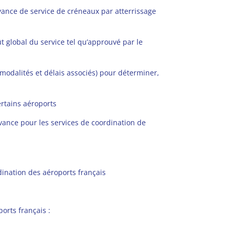
vance de service de créneaux par atterrissage
t global du service tel qu’approuvé par le
 modalités et délais associés) pour déterminer,
ertains aéroports
evance pour les services de coordination de
dination des aéroports français
orts français :