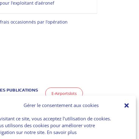
pour l’exploitant d’aéronef
frais occasionnés par l’opération
ES PUBLICATIONS
E-Airportslots
Restrictions à
Gérer le consentement aux cookies
yon
Data Service
visitant ce site, vous acceptez l'utilisation de cookies.
s utilisons des cookies pour améliorer votre
ason Report
igation sur notre site.
En savoir plus