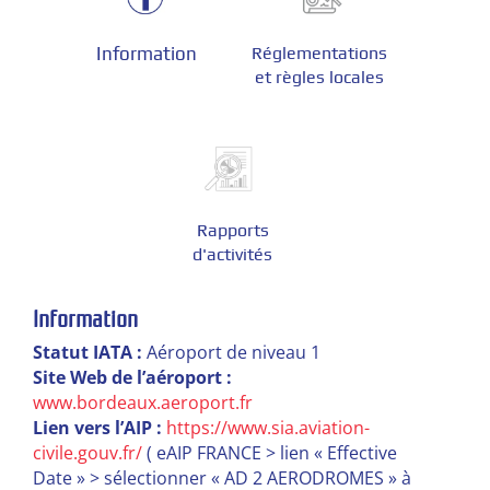
Information
Réglementations
et règles locales
Rapports
d'activités
Information
Statut IATA :
Aéroport de niveau 1
Site Web de l’aéroport :
www.bordeaux.aeroport.fr
Lien vers l’AIP :
https://www.sia.aviation-
civile.gouv.fr/
( eAIP FRANCE > lien « Effective
Date » > sélectionner « AD 2 AERODROMES » à