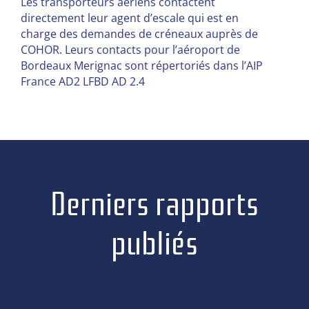
Les transporteurs aériens contactent
directement leur agent d’escale qui est en
charge des demandes de créneaux auprès de
COHOR. Leurs contacts pour l’aéroport de
Bordeaux Merignac sont répertoriés dans l’AIP
France AD2 LFBD AD 2.4
Derniers rapports
publiés