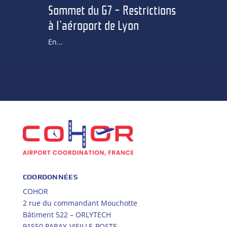
Sommet du G7 – Restrictions
à l’aéroport de Lyon
En...
COORDONNÉES
COHOR
2 rue du commandant Mouchotte
Bâtiment 522 – ORLYTECH
91550 PARAY-VIEILLE-POSTE