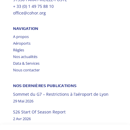
+ 33 (0) 1 49 75 88 10
office@cohor.org
NAVIGATION
A propos
Aéroports
Règles
Nos actualités
Data & Services
Nous contacter
NOS DERNIÈRES PUBLICATIONS
Sommet du G7 – Restrictions à l’aéroport de Lyon
29 Mai 2026
S26 Start Of Season Report
2 Avr 2026
W25 Start Of Season Report