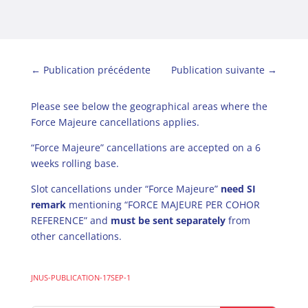
←
Publication précédente
Publication suivante
→
Please see below the geographical areas where the
Force Majeure cancellations applies.
“Force Majeure” cancellations are accepted on a 6
weeks rolling base.
Slot cancellations under “Force Majeure”
need SI
remark
mentioning “FORCE MAJEURE PER COHOR
REFERENCE” and
must be sent separately
from
other cancellations.
JNUS-PUBLICATION-17SEP-1