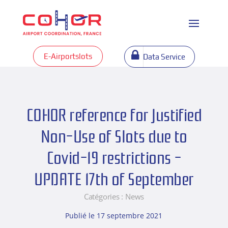
E-Airportslots
Data Service
COHOR reference for Justified
Non-Use of Slots due to
Covid-19 restrictions –
UPDATE 17th of September
Catégories :
News
Publié le 17 septembre 2021