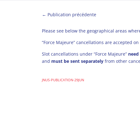
←
Publication précédente
Please see below the geographical areas where
“Force Majeure” cancellations are accepted on 
Slot cancellations under “Force Majeure”
need
and
must be sent separately
from other cance
JNUS-PUBLICATION-29JUN