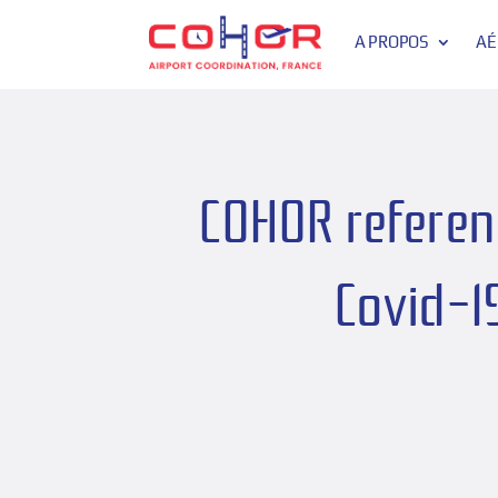
A PROPOS
AÉ
COHOR referenc
Covid-1