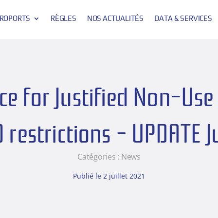
ROPORTS
RÈGLES
NOS ACTUALITÉS
DATA & SERVICES
e for Justified Non-Use 
9 restrictions – UPDATE J
Catégories :
News
Publié le 2 juillet 2021