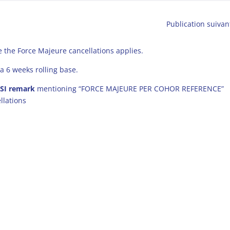
Publication suivan
 the Force Majeure cancellations applies.
a 6 weeks rolling base.
 SI remark
mentioning “FORCE MAJEURE PER COHOR REFERENCE”
llations